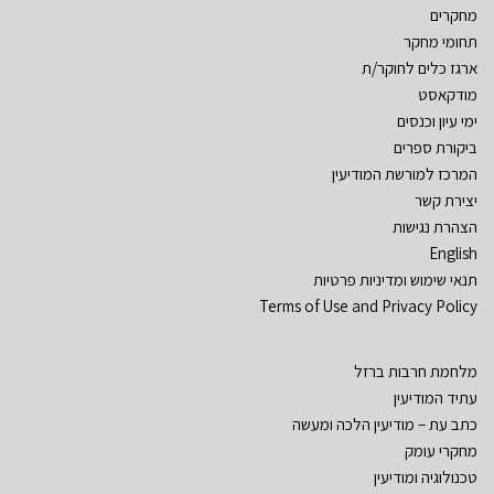
מחקרים
תחומי מחקר
ארגז כלים לחוקר/ת
מודקאסט
ימי עיון וכנסים
ביקורת ספרים
המרכז למורשת המודיעין
יצירת קשר
הצהרת נגישות
English
תנאי שימוש ומדיניות פרטיות
Terms of Use and Privacy Policy
מלחמת חרבות ברזל
עתיד המודיעין
כתב עת – מודיעין הלכה ומעשה
מחקרי עומק
טכנולוגיה ומודיעין