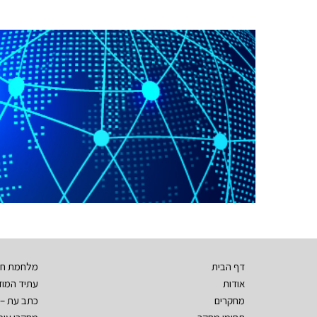
דף הבית
מלחמת חר
אודות
עתיד המודי
מחקרים
כתב עת – 