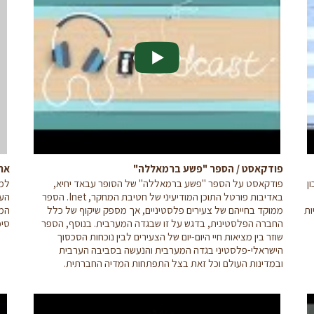
פודקאסט / הספר "פשע ברמאללה"
אתג
ן
פודקאסט על הספר "פשע ברמאללה" של הסופר עבאד יחיא,
באדיבות פורטל התוכן המודיעיני של חטיבת המחקר, Inet. הספר
הער
ות
ממוקד בחייהם של צעירים פלסטיניים, אך מספק שיקוף של כלל
המו
החברה הפלסטינית, בדגש על זו שבגדה המערבית. בנוסף, הספר
סיכ
שוזר בין מציאות חיי היום-יום של הצעירים לבין נוכחות הסכסוך
הישראלי-פלסטיני בגדה המערבית והנעשה בסביבה הערבית
ובמדינות העולם וכל זאת בצל התפתחות המדיה החברתית.