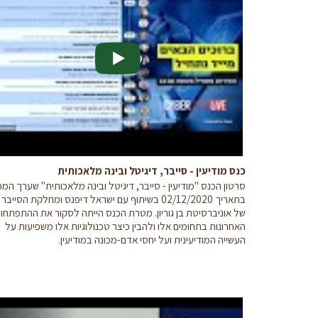
כנס מודיעין - סייבר, דיגיטל ובינה מלאכותית
סרטון הכנס "מודיעין - סייבר, דיגיטל ובינה מלאכותית" שערך המכו
בתאריך 02/12/2020 בשיתוף עם ישראל דיפנס ומחלקת הסייבר
של אוניברסיטת בן גוריון. מטרת הכנס הייתה לסקור את ההתפתחוי
האחרונות בתחומים אלו ולהבין כיצר טכנולוגיות אלו משפיעות על
העשייה המודיעינית ועל יחסי אדם-מכונה במודיעין.