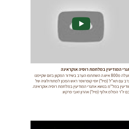
רי המודיעין במלחמת רוסיה אוקראינה
למעלה מ800 איש.ה השתתפו הערב בשידור המקוון בזום שקיימנו
ב עם תא"ל (מיל') יוסי קופרווסר ראש המכון למתודולוגיה של
דיעין במל"מ בנושא אתגרי המודיעין במלחמת רוסיה אוקראינה.
ם יו"ר המלמ אלוף (מיל') אהרון זאבי פרקש.