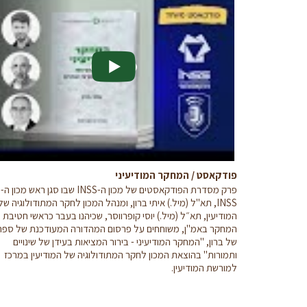
פודקאסט / המחקר המודיעיני
פרק מסדרת הפודקאסטים של מכון ה-INSS שבו סגן ראש מכון ה-
INSS, תא"ל (מיל.) איתי ברון, ומנהל המכון לחקר המתודולוגיה של
המודיעין, תא״ל (מיל.) יוסי קופרווסר, שכיהנו בעבר כראשי חטיבת
המחקר באמ"ן, משוחחים על פרסום המהדורה המעודכנת של ספר
של ברון, "המחקר המודיעיני - בירור המציאות בעידן של שינויים
ותמורות" בהוצאת המכון לחקר המתודולוגיה של המודיעין במרכז
למורשת המודיעין.