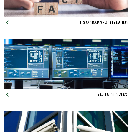
תודעה ודיס-אינפורמציה
מחקר והערכה