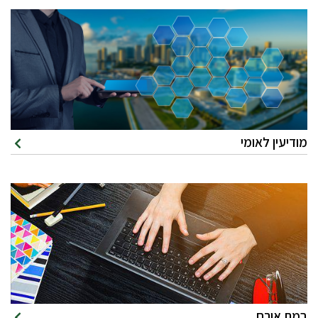
מודיעין לאומי
במת אורח