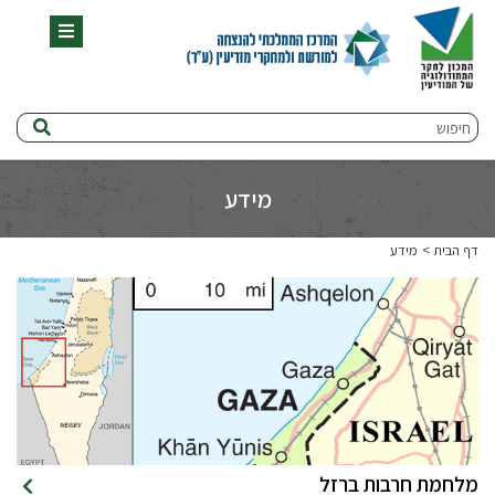
תפריט
חיפוש
מידע
דף הבית
מידע
מלחמת חרבות ברזל