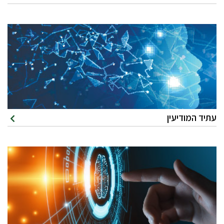
עתיד המודיעין