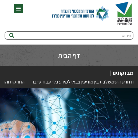
תפריט
חיפוש
דף הבית
מבזקונים |
יחידה צבאית חדשה שמשלבת בין מודיעין צבאי למידע גלוי עבור סייבר
החו