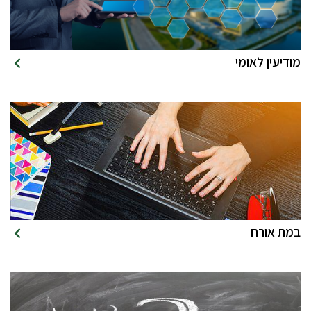
מודיעין לאומי
במת אורח