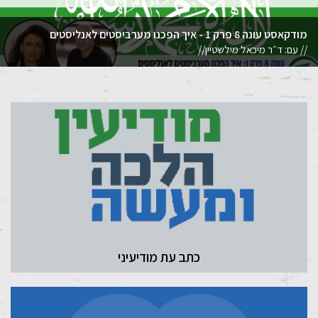
מודקאסט עונה 8 פרק 1 - איך הפכנו מערביסטים לאנליסטים
// עם: ד״ר מיכאל מילשטיין//
כתב עת מודיעיני