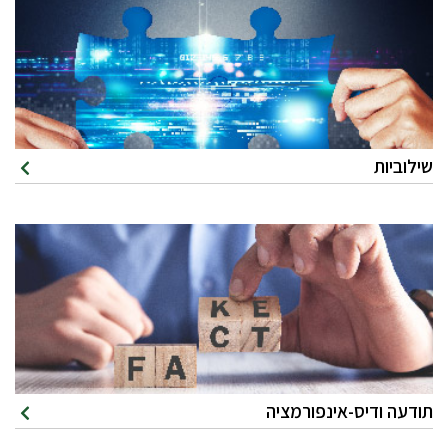
שילוביות
תודעה ודיס-אינפורמציה