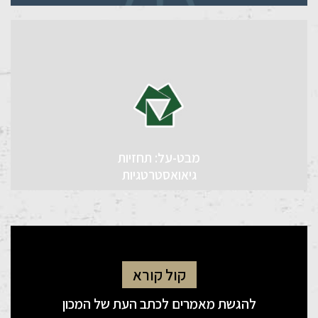
מבט-על: תחזיות
גיאואסטרטגיות
קול קורא
להגשת מאמרים לכתב העת של המכון