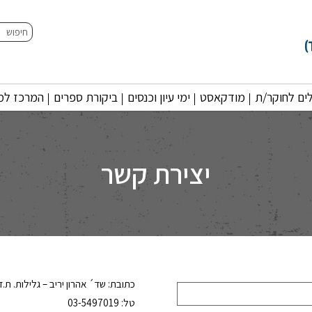
חיפוש
ים לחוקר/ת
מודקאסט
ימי עיון וכנסים
ביקורת ספרים
המרכז למו
יצירת קשר
כתובת: שד´ אהרון יריב – גלילות. ת.ד. 3555 רמת השרון 134
טל: 03-5497019