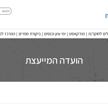
חיפוש
ים לחוקר/ת
מודקאסט
ימי עיון וכנסים
ביקורת ספרים
המרכז למו
הועדה המייעצת