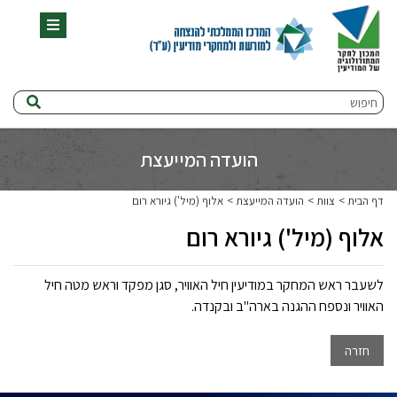
תפריט
חיפוש
הועדה המייעצת
דף הבית
צוות
הועדה המייעצת
אלוף (מיל') גיורא רום
אלוף (מיל') גיורא רום
לשעבר ראש המחקר במודיעין חיל האוויר, סגן מפקד וראש מטה חיל
האוויר ונספח ההגנה בארה"ב ובקנדה.
חזרה