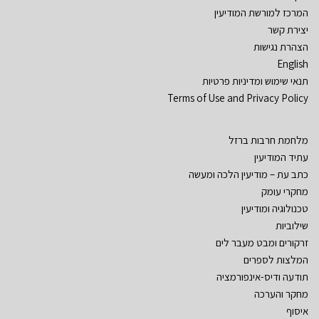
המרכז למורשת המודיעין
יצירת קשר
הצהרת נגישות
English
תנאי שימוש ומדיניות פרטיות
Terms of Use and Privacy Policy
מלחמת חרבות ברזל
עתיד המודיעין
כתב עת – מודיעין הלכה ומעשה
מחקרי עומק
טכנולוגיה ומודיעין
שילוביות
זרקורים ומבט מעבר לים
המלצות לספרים
תודעה ודיס-אינפורמציה
מחקר והערכה
איסוף