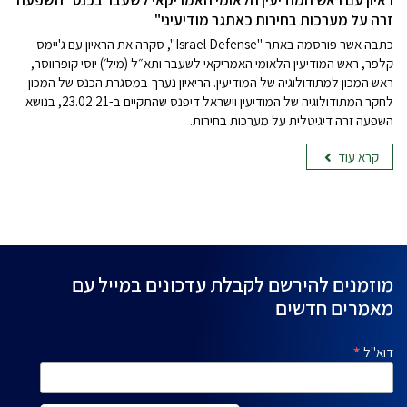
זרה על מערכות בחירות כאתגר מודיעיני"
כתבה אשר פורסמה באתר "Israel Defense", סקרה את הראיון עם ג'יימס
קלפר, ראש המודיעין הלאומי האמריקאי לשעבר ותא״ל (מיל׳) יוסי קופרווסר,
ראש המכון למתודולוגיה של המודיעין. הריאיון נערך במסגרת הכנס של המכון
לחקר המתודולוגיה של המודיעין וישראל דיפנס שהתקיים ב-23.02.21, בנושא
השפעה זרה דיגיטלית על מערכות בחירות.
קרא עוד
מוזמנים להירשם לקבלת עדכונים במייל עם
מאמרים חדשים
*
דוא"ל