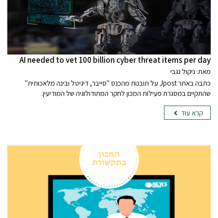
AI needed to vet 100 billion cyber threat items per day
מאת: ניקול נגבי
כתבה באתר Jpost על תובנות מהכנס "סייבר, דיגיטל ובינה מלאכותית"
שהתקיים במסגרת פעילות המכון לחקר המתודולוגיה של המודיעין.
קרא עוד