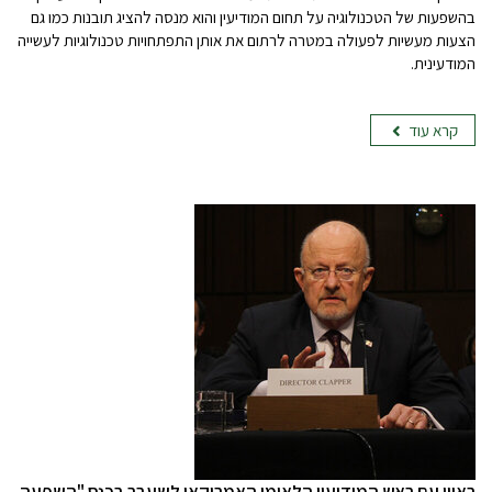
בהשפעות של הטכנולוגיה על תחום המודיעין והוא מנסה להציג תובנות כמו גם
הצעות מעשיות לפעולה במטרה לרתום את אותן התפתחויות טכנולוגיות לעשייה
המודעינית.
קרא עוד
ראיון עם ראש המודיעין הלאומי האמריקאי לשעבר בכנס "השפעה