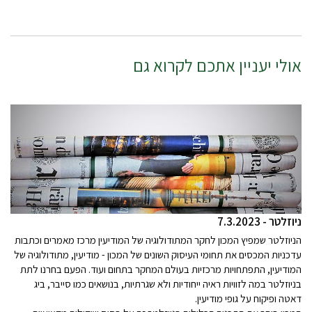
אולי יעניין אתכם לקרוא גם
ניוזלטר - 7.3.2023
הניוזלטר שמפיץ המכון לחקר המתודולוגיה של המודיעין מרכז מאמרים וכתבות
עדכניות המכסים את תחומי העיסוק השונים של המכון - מודיעין, מתודולוגיה של
המודיעין, התפתחויות מרכזיות בעולם המחקר בתחום ועוד. הפעם בחרנו לתת
בניוזלטר במה לזוויות ראיה ייחודיות ולא שגרתיות, בנושאים כמו סייבר, ביג
דאטה ופיקוח על גופי מודיעין.