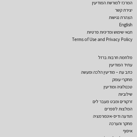
המרכז למורשת המודיעין
יצירת קשר
הצהרת נגישות
English
תנאי שימוש ומדיניות פרטיות
Terms of Use and Privacy Policy
מלחמת חרבות ברזל
עתיד המודיעין
כתב עת – מודיעין הלכה ומעשה
מחקרי עומק
טכנולוגיה ומודיעין
שילוביות
זרקורים ומבט מעבר לים
המלצות לספרים
תודעה ודיס-אינפורמציה
מחקר והערכה
איסוף