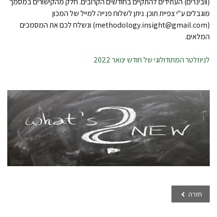
(וובינרים) העתידים להתקיים בחודשים הקרובים. חלק מהקישורים במסמך
מוגבלים ע"י צפיית תוכן. ניתן לשלוח פנייה למייל של המכון
(
methodology.insight@gmail.com
) ונשלח לכם את המסמכים
המלאים.
לניוזלטר המתודולוגי של חודש ינואר 2022
חזרה