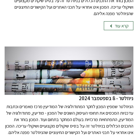
המכון בוחר את התכנים הכלולים בניוזלטר זה על בסיס שיקולים מקצועיים
ושיקולי עריכה. המכון אינו אחראי על תכני האתרים ועל הקישורים החיצוניים
שהניוזלטר מפנה אליהם.
קרא עוד
ניוזלטר - 8 בספטמבר 2024
הניוזלטר שמפיץ המכון לחקר המתודולוגיה של המודיעין מרכז מאמרים וכתבות
עדכניות המכסים את תחומי העיסוק השונים של המכון - מודיעין, מתודולוגיה של
המודיעין, התפתחויות מרכזיות בעולם המחקר בתחום ועוד. המכון בוחר את
התכנים הכלולים בניוזלטר זה על בסיס שיקולים מקצועיים ושיקולי עריכה. המכון
אינו אחראי על תכני האתרים ועל הקישורים החיצוניים שהניוזלטר מפנה אליהם.