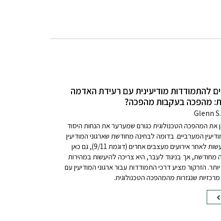
ים להתמודדות מודיעינית עם רעידת האדמה
ית: מהפכה בעקבות מהפכה?
 את המהפכה הטכנולוגית כגורם שמערער את הנחות היסוד
ודיעין המערביים. בדומה לבחינה מחודשת שארגוני המודיעין
היו צריכים לעשות לאחר אירועים מעצבים אחרים (דוגמת 9/11), גם כאן
 מחודשת, אך בניגוד לעבר, היא צריכה להיעשות במהירות
ותר. הזרקור מציע דרכי התמודדות עבור ארגוני המודיעין עם
מרכזיות שנגזרות מהמהפכה הטכנולוגית.