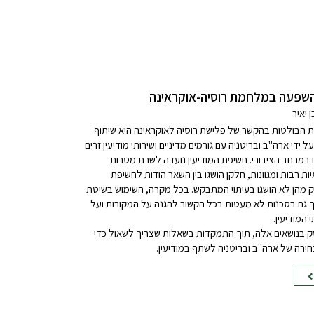
להשפעה במלחמת רוסיה-אוקראינה
 יאיר
 הבולטות בהקשר של פלישת רוסיה לאוקראינה היא שיתוף
על ידי ארה"ב ובריטניה עם גורמים מדיניים ושירותי מודיעין זרים
 במרחב הציבורי. חשיפת המודיעין נועדה לשרת מטרות
יות רבות ומגוונות, חלקן הושגו בין השאר הודות לחשיפת
לק מהן לא הושגו בעיתוי המתבקש. בכל מקרה, השימוש בשיטת
וך גם בסכנות לא מעטות בכל הקשור להגנה על המקורות ועל
 המודיעין.
סק בנושאים אלה, תוך התמקדות בשאלות שצריך לשאול כדי
חירה של ארה"ב ובריטניה לשתף במודיעין.