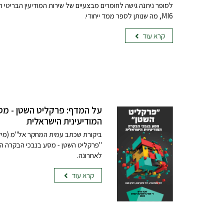
לסופר ניתנה גישה לחומרים מבצעיים של שירות המודיעין הבריטי ה
MI6, מה שנותן לספר ממד ייחודי.
קרא עוד
על המדף: פרקליט השטן - מס
המודיעינית הישראלית
ביקורת שכתב עמית המחקר אל"מ (מיל'
"פרקליט השטן - מסע בנבכי הבקרה המ
לאחרונה.
קרא עוד