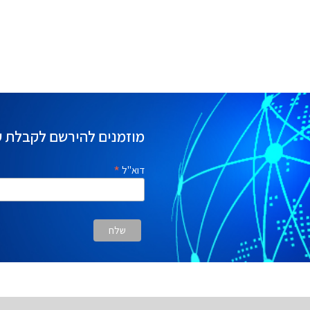
מוזמנים להירשם לקבלת ע
*
דוא"ל