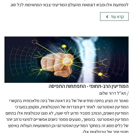
להפתעות אלו ומביא דוגמאות מהעולם המודיעיני-צבאי המתאימות לכל סוג.
קרא עוד
המודיעין הרב-תחומי - התפתחות התפיסה
/ תא"ל דרור שלום
מאמר זה מציע בחינה מחדש של של ביג דאטה ושל בינה מלאכותית בהקשרי
המודיעין האסטרטגי. לאחר דיון והגדרות של הטכנולוגיות, ומקומן במערכי
המודיעין השונים, הכותב מסביר מדוע לפי שעה, לא מוצו טכנולוגיות אלו בתחום
המודיעין האסטרטגי. בהמשך, מוצעים מספר כיוונים אפשריים למיצוי נרחב יותר
של כלים מסוג זה במחקר המודיעין האסטרטגי וכן המשמעויות העולות באימוץ
מקיף יותר של טכנולוגיות אלו.