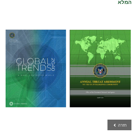
המלא
חזרה