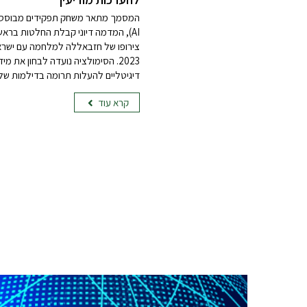
AI), המדמה דיוני קבלת החלטות בראש
צירופו של חזבאללה למלחמה עם ישר
2023. הסימולציה נועדה לבחון את 
דיגיטליים להעלות תרומה בדילמות של 
קרא עוד