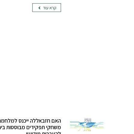
קרא עוד
האם חזבאללה ייכנס למלחמה 
משחקי תפקידים מבוססות בינ
להערכות מודיעין