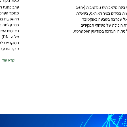
מאת: ניקול נג
ערב פסגת הא
המסמך מתאר משחק תפקידים מבוסס בינה מלאכותית ג'נרטיבית (Gen-
ות בכירים בציר האיראני, בשאלת
ההשפעות בתחו
אל שפרצה בשבעה באוקטובר
כבר עלתה בש
מידת היכולת של משחקי תפקידים
ניתוח והערכה במודיעין האסטרטגי.
של
המוקדש בלעדי
סוקר את עיק
קרא עוד