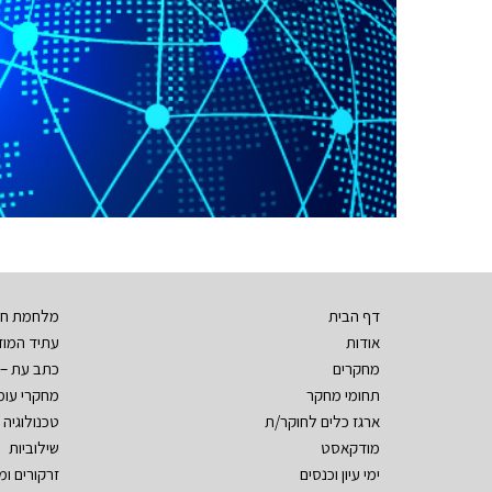
דף הבית
מלחמת חר
אודות
עתיד המודי
מחקרים
כתב עת – 
תחומי מחקר
מחקרי עומ
ארגז כלים לחוקר/ת
טכנולוגיה ו
מודקאסט
שילוביות
ימי עיון וכנסים
זרקורים ו