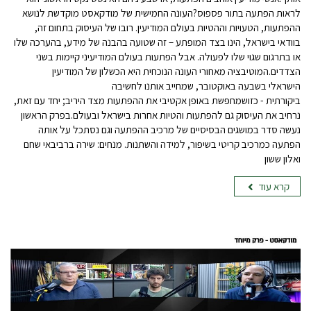
לראות הפתעה בתור פספוס?העונה החמישית של מודקאסט מוקדשת לנושא
ההפתעות, הטעויות וההטיות בעולם המודיעין. רובו של העיסוק בתחום זה,
בוודאי בישראל, הינו בצד המופתע – זה שטועה בהבנה של מידע, בהערכה שלו
או בתרגום שגוי שלו לפעולה. אבל הפתעות בעולם המודיעיני קיימות בשני
הצדדים.המוטיבציה מאחורי העונה הנוכחית היא הכשלון של המודיעין
הישראלי בשבעה באוקטובר, שמחייב אותנו לחשיבה
ביקורתית - כזושמחפשת באופן אקטיבי את ההפתעות מצד היריב; יחד עם זאת,
נרחיב את העיסוק גם להפתעות והטיות אחרות בישראל ובעולם.בפרק הראשון
נעשה סדר במושגים הבסיסיים של מרכיב ההפתעה וגם נסתכל על אותה
הפתעה כמרכיב קריטי בשיפור, למידה והשתנות. מנחים: שירה ברביבאי שחם
ואלון ששון
קרא עוד