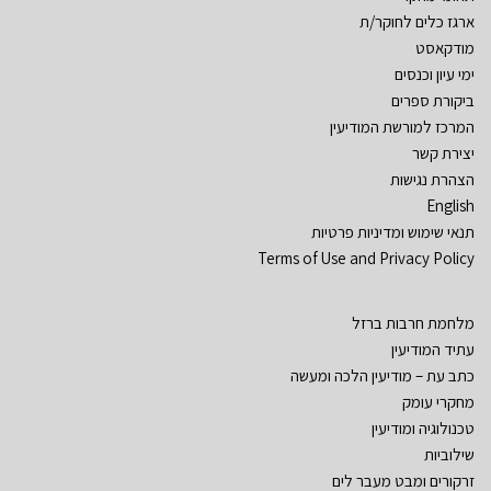
ארגז כלים לחוקר/ת
מודקאסט
ימי עיון וכנסים
ביקורת ספרים
המרכז למורשת המודיעין
יצירת קשר
הצהרת נגישות
English
תנאי שימוש ומדיניות פרטיות
Terms of Use and Privacy Policy
מלחמת חרבות ברזל
עתיד המודיעין
כתב עת – מודיעין הלכה ומעשה
מחקרי עומק
טכנולוגיה ומודיעין
שילוביות
זרקורים ומבט מעבר לים