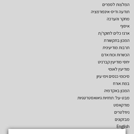
המלצות לספרים
תודעה ודיס-אינפורמציה
מחקר והערכה
איסוף
ארגז כלים לחוקר/ת
המכון בתקשורת
תרבות מודיעינית
הכשרות וכוח אדם
יחסי מודיעין קברניט
מודיעין לאומי
סיכומי כנסים וימי עיון
במת אורח
המכון באקדמיה
מבט-על: תחזיות גיאואסטרטגיות
מודקאסט
ניוזלטרים
מבזקונים
English