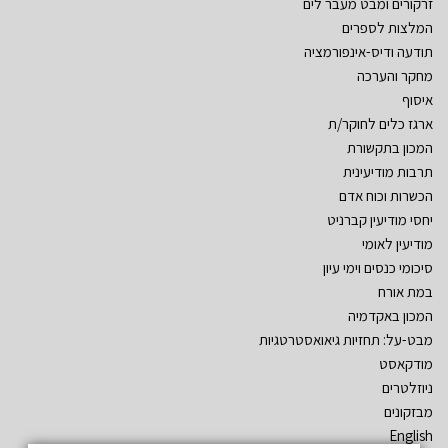
זרקורים ומבט מעבר לים
המלצות לספרים
תודעה ודיס-אינפורמציה
מחקר והערכה
איסוף
ארגז כלים לחוקר/ת
המכון בתקשורת
תרבות מודיעינית
הכשרות וכוח אדם
יחסי מודיעין קברניט
מודיעין לאומי
סיכומי כנסים וימי עיון
במת אורח
המכון באקדמיה
מבט-על: תחזיות גיאואסטרטגיות
מודקאסט
ניוזלטרים
מבזקונים
English