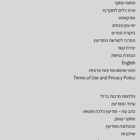
תחומי מחקר
ארגז כלים לחוקר/ת
מודקאסט
ימי עיון וכנסים
ביקורת ספרים
המרכז למורשת המודיעין
יצירת קשר
הצהרת נגישות
English
תנאי שימוש ומדיניות פרטיות
Terms of Use and Privacy Policy
מלחמת חרבות ברזל
עתיד המודיעין
כתב עת – מודיעין הלכה ומעשה
מחקרי עומק
טכנולוגיה ומודיעין
שילוביות