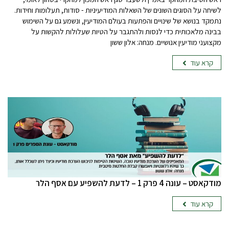
לשיחה על הסוגים השונים של השאלות המודיעיניות - סודות, תעלומות וחידות.
נתמקד בנושא של שינויים והפתעות בעולם המודיעין, ונשמע גם על השימוש
בבינה מלאכותית כדי לנסות ולהתגבר על הטיות שעלולות להקשות על
מקצועני מודיעין אנושיים. מנחה: אלון ששון
קרא עוד
‏‏‏‏מודקאסט – עונה 4 פרק 1 – לדעת להשפיע עם אסף הלר
קרא עוד