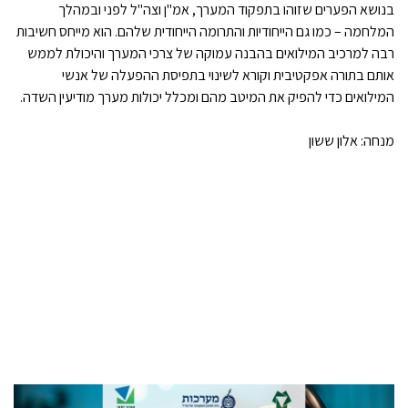
בנושא הפערים שזוהו בתפקוד המערך, אמ"ן וצה"ל לפני ובמהלך
המלחמה – כמו גם הייחודיות והתרומה הייחודית שלהם. הוא מייחס חשיבות
רבה למרכיב המילואים בהבנה עמוקה של צרכי המערך והיכולת לממש
אותם בתורה אפקטיבית וקורא לשינוי בתפיסת ההפעלה של אנשי
המילואים כדי להפיק את המיטב מהם ומכלל יכולות מערך מודיעין השדה.
מנחה: אלון ששון