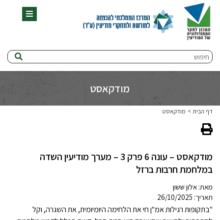
תפריט
חיפוש
מודקאסט
דף הבית
מודקאסט
מודקאסט – עונה 6 פרק 3 – מערך מודיעין השדה
במלחמת חרבות ברזל
מאת:
אלון ששון
תאריך: 26/10/2025
"בתקופות רגילות אמ"ן חי את הלחימה היומיומית, את השגרה, וקל