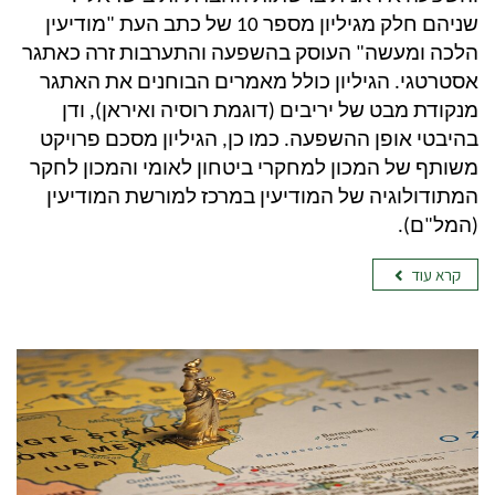
שניהם חלק מגיליון מספר 10 של כתב העת "מודיעין
הלכה ומעשה" העוסק בהשפעה והתערבות זרה כאתגר
אסטרטגי. הגיליון כולל מאמרים הבוחנים את האתגר
מנקודת מבט של יריבים (דוגמת רוסיה ואיראן), ודן
בהיבטי אופן ההשפעה. כמו כן, הגיליון מסכם פרויקט
משותף של המכון למחקרי ביטחון לאומי והמכון לחקר
המתודולוגיה של המודיעין במרכז למורשת המודיעין
(המל"ם).
קרא עוד