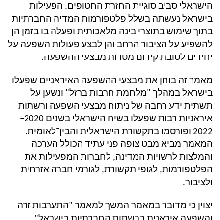
הישראלי סביב סוגיית החזרת החטופים. הפעילות
בישראל נעשתה בשלל פלטפורמות המדיה החברתיות
בתוך שימוש בתוצרי בינה מלאכותית ופעלה בו בזמן הן
להשפיע על הציבור הרחב והן לבצע פעולות השפעה על
יחידים לטובת קידום מטרות מבצעי ההשפעה.
מאמר זה בוחן את מבצעי ההשפעה האיראניים שפעלו
בישראל במהלך "מלחמת חרבות ברזל" ונשען על
תשתית ידע רחבה של ניתוח מבצעי השפעה ורשתות
איראניות רבות שפעלו בשיח הישראלי בשנים 2020–
2022 ופורסמו בתקשורת הישראלית והבין־לאומית.
המאמר מביא מבט צופה פני עתיד הכולל הערכה
והמלצות לרשויות המדינה, לחברות המפעילות את
הפלטפורמות, לגופי תקשורת, לגורמי חברה אזרחית
ולציבור.
יצוין כי מדובר במאמר המשך למאמר "התערבות זרה
והשפעה איראנית ברשתות החברתיות בישראל".