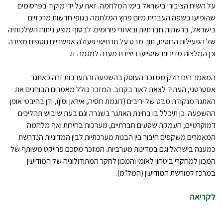
על השיח הציבורי בישראל בימי המלחמה. זאת על ידי מיקוד בפרסומים
שהופיעו בשפה העברית מיום פרוץ המלחמה בגופי חדשות מרכזיים
בישראל, ברשתות חברתיות ובאתרי פורומים. לבסוף מוצע ניתוח השלכותיה
של הפעילות הרוסית, תוך מבט על תרחישי פעולה אפשריים נוספים מצידה
וכן המלצות מדיניות שיסייעו ביצירת מענה למגמה זו.
המאמר הינו חלק ממזכר העוסק בהשפעה והתערבות זרה כאתגר
אסטרטגי, העתיד לצאת לאור בקרוב. המזכר כולל מאמרים הבוחנים את
האתגר מנקודת מבט של יריבים (דוגמת רוסיה, איראן וסין), ודן בהיבטי אופן
ההשפעה. כן תיכלל בו בחינת האתגר בשגרה וגם בעת שיבוש תהליכים
דמוקרטיים, העמקת שסעים חברתיים, מערכות בחירות ואף מלחמה.
המאמרים משקפים חיבור בין הבנות מערכתיות לבין המדיניות הנדרשת
כמענה בישראל וגם במדינות מערביות. המזכר מסכם פרויקט משותף של
המכון למחקרי ביטחון לאומי והמכון לחקר המתודולוגיה של המודיעין
במרכז למורשת המודיעין (המל"מ).
לקריאה