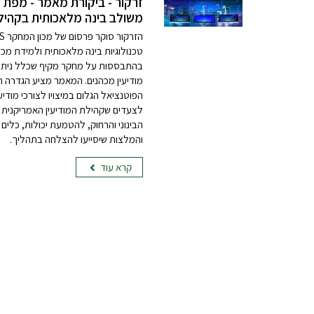
זרקור - ביקורת מאמר - מפת ד
משולב בינה מלאכותית בקהילת
טכנולוגיות בינה מלאכותית ולמידת מכ
בהתבססות על מחקר מקיף שכלל ניתוח 
מודיעין מכהנים. המאמר מציע הגדרה 
הפוטנציאל הגלום במיצויו לצורכי מודיע
לצעדים שקהילת המודיעין האמריקנית יכ
הבינוני והרחוק, להטמעת יכולות, כלים
והמלצות שיסייעו להצלחה בתהליך.
קרא עוד