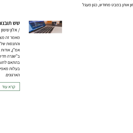
ון אותן במבט מחודש, כגון מעגל
שש תובנות
/ אלון ששון
מאמר זה מצי
והתנסות של 
אמ"ן, אודות 
ב"שגרה חדשה"
בהתאם לתובנו
בעלות מאפיינ
הארגונים.
קרא עוד