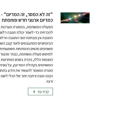
"זה לא המסר, זה המדיום" - ג
כמדיום ארגוני חדש ומתפתח
הפעולה המשותפת, במסגרת מערכות מ
להכרחית כדי לשמר יכולת תגובה רלוונט
התגובה והן מבחינת זמני התגובה הרלוו
הביטחוניים המתעצמים ולאור קצב השתנ
משותפים מהווים התפתחות משמעותית ש
למימוש פעולה משותפת, כנגזר מהצורך ה
המגמות הללו, ניכרת בשנים האחרונות
המשותפים בקהילת המודיעין, על גווניהם
מטרת המאמר להעשיר את הידע בתחום 
הבנה טובה ורחבה יותר של הכלי לשם 
ורצוי.
קרא עוד