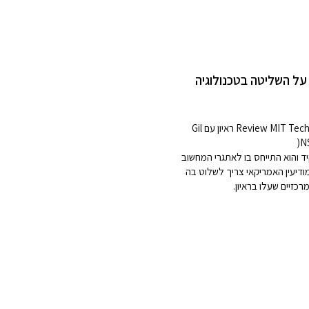
על השליטה בטכנולוגיה
בפברואר 2022, פורסם באתר Review MIT Technology ראיון עם Gil
קיד והוא התייחס בו לאתגרי המחשוב
ודיעין האמריקאי צריך לשלוט בה
רכזיים שעלו בראיון.