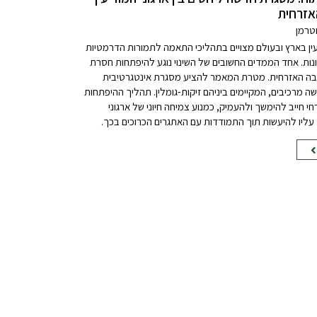
אזרחית
וטרמן
יעין בארץ ובעולם מצויים בתהליכי התאמה לתמורות הדרמטיות
נות. אחד הממדים החשובים של השינוי נוגע להיפתחות חסרת
ה האזרחית. מטרת המאמר להציע מסגרת אינטגרטיבית
 מרכיבים, המקיימים ביניהם זיקות-גומלין. תהליך ההיפתחות
 חייב להימשך ולהעמיק, כמנוע צמיחה חיוני של ארגוני
 עליו להיעשות תוך התמודדות עם האתגרים הכרוכים בכך.