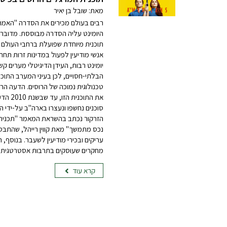
מאת: שובל בן יאיר
רבים בעולם מכירים את הסדרה "האמרי
תוכנית מיוחדת שפועלת ברחבי העולם ת
אנשי מודיעין לפעול במדינות זרות תחת 
יומינט רבות, העידן הדיגיטלי מערים קש
הבלתי-חסויים, לכן בעיני המערב התוכנ
טכנולוגית נמוכה של הרוסים. הדעה הר
את התוכ
סוכנים נחשפו ונעצרו בארה"ב על-ידי ה-FBI
הזרקור נכתב בהשראת המאמר "תכנית ה
נכס מתמשך" מאת קווין רייהל, שהתבסס 
עריקים ובכירי מודיעין לשעבר. בנוסף,
מחקרים שעוסקים בתרבות אסטרטגית ר
קרא עוד