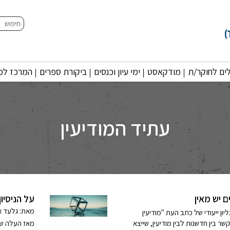
חיפוש
ים לחוקר/ת
מודקאסט
ימי עיון וכנסים
ביקורת ספרים
המרכז למו
עתיד המודיעין
 יש מאין
על הניסיו
מאת: גלעד אי
ן ייעודי של כתב העת "מודיעין
 בין חדשנות לבין מודיעין, שייצא
מאז העלה שר