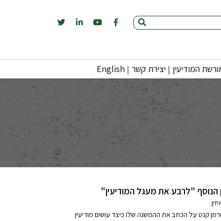
רשת המודיעין
יצירת קשר
English
ן הנוסף "לרבע את מעגל המודיעין"
זין
מן קנט על הכתב את ההמשגה שלו כיצד עושים מודיעין