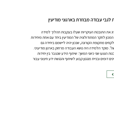
 לגבי עבודה מבוזרת בארגוני מודיעין
ג את התובנות העיקריות שעלו בעקבות תהליך למידה
המכון לחקר המתודולוגיה של המודיעין ביחד עם אחת מיחידות
לקחים מתקופת הקורונה, שנכון יהיה ליישמם ביחידה גם
. מוקד הלמידה היה נושא העבודה מרחוק בארגון מודיעיני.
ת הוצעו שני כיווני המשך: שיתוף הידע שנצבר בין יחידות
ים דומים ובניית מנגנון קבוע לשיתוף והנגשת ידע חיצוני עבור